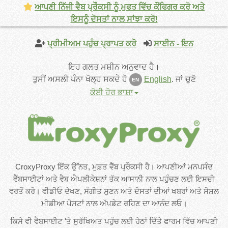
ਆਪਣੀ ਨਿੱਜੀ ਵੈਬ ਪ੍ਰੌਕਸੀ ਨੂੰ ਮੁਫਤ ਵਿੱਚ ਕੌਂਫਿਗਰ ਕਰੋ ਅਤੇ
ਇਸਨੂੰ ਦੋਸਤਾਂ ਨਾਲ ਸਾਂਝਾ ਕਰੋ!
ਪ੍ਰੀਮੀਅਮ ਪਹੁੰਚ ਪ੍ਰਾਪਤ ਕਰੋ
ਸਾਈਨ - ਇਨ
ਇਹ ਗਲਤ ਮਸ਼ੀਨ ਅਨੁਵਾਦ ਹੈ।
ਤੁਸੀਂ ਅਸਲੀ ਪੰਨਾ ਖੋਲ੍ਹ ਸਕਦੇ ਹੋ
English
.
ਜਾਂ ਚੁਣੋ
EN
ਕੋਈ ਹੋਰ ਭਾਸ਼ਾ
CroxyProxy ਇੱਕ ਉੱਨਤ, ਮੁਫ਼ਤ ਵੈੱਬ ਪ੍ਰੌਕਸੀ ਹੈ। ਆਪਣੀਆਂ ਮਨਪਸੰਦ
ਵੈੱਬਸਾਈਟਾਂ ਅਤੇ ਵੈਬ ਐਪਲੀਕੇਸ਼ਨਾਂ ਤੱਕ ਆਸਾਨੀ ਨਾਲ ਪਹੁੰਚਣ ਲਈ ਇਸਦੀ
ਵਰਤੋਂ ਕਰੋ। ਵੀਡੀਓ ਦੇਖਣ, ਸੰਗੀਤ ਸੁਣਨ ਅਤੇ ਦੋਸਤਾਂ ਦੀਆਂ ਖਬਰਾਂ ਅਤੇ ਸੋਸ਼ਲ
ਮੀਡੀਆ ਪੋਸਟਾਂ ਨਾਲ ਅੱਪਡੇਟ ਰਹਿਣ ਦਾ ਆਨੰਦ ਲਓ।
ਕਿਸੇ ਵੀ ਵੈਬਸਾਈਟ 'ਤੇ ਸੁਰੱਖਿਅਤ ਪਹੁੰਚ ਲਈ ਹੇਠਾਂ ਦਿੱਤੇ ਫਾਰਮ ਵਿੱਚ ਆਪਣੀ