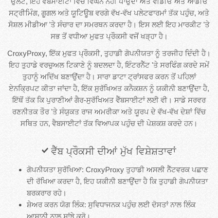
ਉਲਟ, ਇਹ ਵੈਬਸਾਈਟਾਂ ਵਿੱਚ ਵਿਘਨ ਨਹੀਂ ਪਾਉਂਦਾ ਅਤੇ ਵੀਡੀਓ ਅਤੇ ਆਡੀਓ
ਸਟ੍ਰੀਮਿੰਗ, ਗੂਗਲ ਅਤੇ ਯੂਟਿਊਬ ਵਰਗੇ ਵੱਖ-ਵੱਖ ਪਲੇਟਫਾਰਮਾਂ ਤੱਕ ਪਹੁੰਚ, ਅਤੇ
ਸੋਸ਼ਲ ਮੀਡੀਆ 'ਤੇ ਸੰਚਾਰ ਦਾ ਸਮਰਥਨ ਕਰਦਾ ਹੈ। ਇਸ ਲਈ ਇਹ ਮਾਰਕੀਟ 'ਤੇ
ਸਭ ਤੋਂ ਵਧੀਆ ਮੁਫਤ ਪ੍ਰੌਕਸੀ ਵਜੋਂ ਖੜ੍ਹਾ ਹੈ।
CroxyProxy, ਇੱਕ ਮੁਫਤ ਪ੍ਰੌਕਸੀ, ਤੁਹਾਡੀ ਗੋਪਨੀਯਤਾ ਨੂੰ ਤਰਜੀਹ ਦਿੰਦੀ ਹੈ।
ਇਹ ਤੁਹਾਡੇ ਵਰਚੁਅਲ ਟਿਕਾਣੇ ਨੂੰ ਬਦਲਦਾ ਹੈ, ਇੰਟਰਨੈੱਟ 'ਤੇ ਸਰਫਿੰਗ ਕਰਦੇ ਸਮੇਂ
ਤੁਹਾਨੂੰ ਅਦਿੱਖ ਬਣਾਉਂਦਾ ਹੈ। ਸਾਰਾ ਡਾਟਾ ਟ੍ਰਾਂਸਫਰ ਕਰਨ ਤੋਂ ਪਹਿਲਾਂ
ਏਨਕ੍ਰਿਪਟ ਕੀਤਾ ਜਾਂਦਾ ਹੈ, ਇੱਕ ਸੁਰੱਖਿਅਤ ਕਨੈਕਸ਼ਨ ਨੂੰ ਯਕੀਨੀ ਬਣਾਉਂਦਾ ਹੈ,
ਇੱਥੋਂ ਤੱਕ ਕਿ ਪੁਰਾਣੀਆਂ ਗੈਰ-ਸੁਰੱਖਿਅਤ ਵੈੱਬਸਾਈਟਾਂ ਲਈ ਵੀ। ਸਾਡੇ ਸਰਵਰ
ਰਣਨੀਤਕ ਤੌਰ 'ਤੇ ਸੰਯੁਕਤ ਰਾਜ ਅਮਰੀਕਾ ਅਤੇ ਯੂਰਪ ਦੇ ਵੱਖ-ਵੱਖ ਦੇਸ਼ਾਂ ਵਿੱਚ
ਸਥਿਤ ਹਨ, ਵੈਬਸਾਈਟਾਂ ਤੱਕ ਵਿਆਪਕ ਪਹੁੰਚ ਦੀ ਪੇਸ਼ਕਸ਼ ਕਰਦੇ ਹਨ।
ਵੈੱਬ ਪ੍ਰੌਕਸੀ ਦੀਆਂ ਮੁੱਖ ਵਿਸ਼ੇਸ਼ਤਾਵਾਂ
ਗੋਪਨੀਯਤਾ ਸੁਰੱਖਿਆ: CroxyProxy ਤੁਹਾਡੀ ਅਸਲੀ ਨੈੱਟਵਰਕ ਪਛਾਣ
ਦੀ ਰੱਖਿਆ ਕਰਦਾ ਹੈ, ਇਹ ਯਕੀਨੀ ਬਣਾਉਂਦਾ ਹੈ ਕਿ ਤੁਹਾਡੀ ਗੋਪਨੀਯਤਾ
ਬਰਕਰਾਰ ਰਹੇ।
ਸ਼ੇਅਰ ਕਰਨ ਯੋਗ ਲਿੰਕ: ਸੁਵਿਧਾਜਨਕ ਪਹੁੰਚ ਲਈ ਦੋਸਤਾਂ ਨਾਲ ਲਿੰਕ
ਆਸਾਨੀ ਨਾਲ ਸਾਂਝੇ ਕਰੋ।